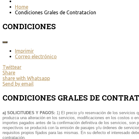
Home
Condiciones Grales de Contratacíon
CONDICIONES
Imprimir
Correo electrónico
Twittear
Share
share with Whatsapp
Send by email
CONDICIONES GRALES DE CONTRA
a) SOLICITUDES Y PAGOS:
1) El precio y/o reservación de los servicios
produzca una alteración en los servicios, modificaciones en los costos o en
importes pagados antes de la confirmación definitiva de los servicios, son p
respectivos se producirá con la emisión de pasajes y/u órdenes de servicios
requisitos propios fijados para las mismas. En su defecto el interesado deb
contratación.