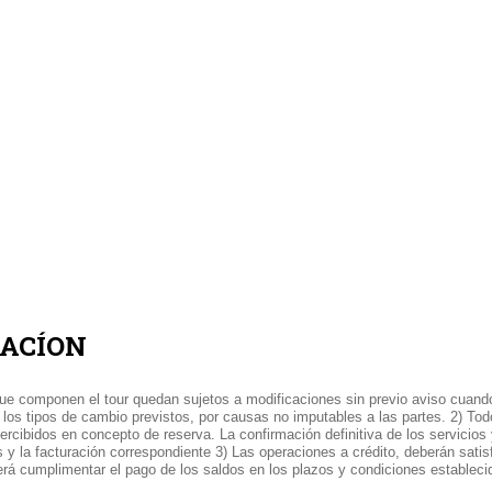
TACÍON
 que componen el tour quedan sujetos a modificaciones sin previo aviso cuand
 los tipos de cambio previstos, por causas no imputables a las partes. 2) Tod
ercibidos en concepto de reserva. La confirmación definitiva de los servicios
 y la facturación correspondiente 3) Las operaciones a crédito, deberán satis
erá cumplimentar el pago de los saldos en los plazos y condiciones estableci